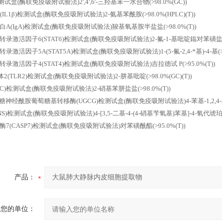
测试盒(酶联免疫吸附试验法)2',4',6'-三羟基苯一水合物(>98.0%(GC))
(IL1β)检测试盒(酶联免疫吸附试验法)2-氨基苯酰胺(>98.0%(HPLC)(T))
A(IgA)检测试盒(酶联免疫吸附试验法)羧基氧基胺半盐盐(>98.0%(T))
录激活因子6(STAT6)检测试盒(酶联免疫吸附试验法)2-氟-1-基吡啶鎓对苯磺盐(>98
激活因子5A(STAT5A)检测试盒(酶联免疫吸附试验法)1-(5-氟-2,4-*基)-4-基(>98.
录激活因子4(STAT4)检测试盒(酶联免疫吸附试验法)吉拉德试 P(>95.0%(T))
体2(TLR2)检测试盒(酶联免疫吸附试验法)2-肼基吡啶(>98.0%(GC)(T))
C)检测试盒(酶联免疫吸附试验法)2-硝基苯肼盐盐(>98.0%(T))
糖神经酰胺葡萄糖基转移酶(UGCG)检测试盒(酶联免疫吸附试验法)4-苯基-1,2,4-三唑啉-3
NS)检测试盒(酶联免疫吸附试验法)4-[3,5-二基-4-(4-硝基苄氧基)苯基]-4-氧代琥珀酰
7(CASP7)检测试盒(酶联免疫吸附试验法)对苯磺酰酯(>95.0%(T))
产品：
您的单位：