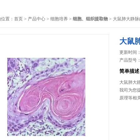
的位置：
首页
>
产品中心
>
细胞培养
>
细胞、组织提取物
> 大鼠肺大静
大鼠
更新时间： 2
产品型号
简单描述
大鼠肺大
我司为您
原理等相