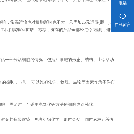
电话
影响，常温运输也对细胞影响也不大，只需加25元运费(顺丰)。
在线留言
货后，由我们实验室扩增、冻存，冻存的产品全部经过QC检测，进口
评估一部分活细胞的情况，包括活细胞的形态、结构、生命活动
为的控制，同时，可以施加化学、物理、生物等因素作为条件而
细胞，需要时，可采用克隆化等方法使细胞达到纯化。
、激光共焦显微镜、免疫组织化学、原位杂交、同位素标记等各