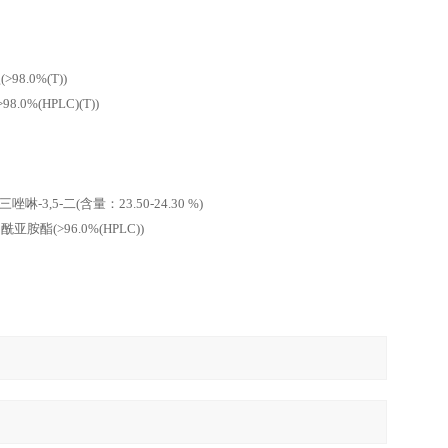
.0%(T))
0%(HPLC)(T))
,5-二(含量：23.50-24.30 %)
亚胺酯(>96.0%(HPLC))