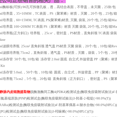
是公司正在销售的相关产品：
g/ml酶标板(可拆) 96孔可拆微孔板，透，高结合表面，不带盖，未灭菌，25块/包，4包/箱Maxima 
g/ml培养皿，35×10MM，TC表面，PS（聚苯烯）材质，灭菌，20个/包，25包/箱Maxima First S
/ml培养皿，60×15MM, TC表面, PS(聚苯烯)材质, 灭菌, 袋装, 20个/包, 25包/箱Maxima First
/ml培养皿 100×20MM TC表面 PS（聚苯烯）材质 灭菌 袋装, 20个/包, 25包/箱Maxima H Minu
g/ml培养瓶(正方斜口) 培养瓶 ，25c㎡，密封盖，PS材质，直角斜颈 TC表面 袋装, 20个/包, 25包/
Nase
g/ml滤膜培养瓶 25cm² 直角斜颈 透气盖 PS材质 灭菌 袋装，20个/包，10包/箱RevertAid RT
ng/ml滤膜培养瓶 75cm2，直角斜颈，透气盖，PS材质，灭菌，袋装，5个/包，20包/箱F
g/ml冻存管 50个/包, 10包/箱 冻存管 2.0ml 圆底 自立式 外旋密盖 PP（聚烯）材质 灭菌 
 Kit
ng/ml冻存管 5.0mL，50个/包，10包/箱 圆底，自立式，外旋密盖，PP（聚烯）材
ng/ml培养瓶 75cm2，5个/包，20包/箱 直角斜颈（正方斜口），密封盖，PS（聚苯
静脉内皮细胞提取物
脱酶激酶同工酶4(PDK4)检测试盒(酶联免疫吸附试验法)4'-羟基偶苯
氨基端原肽(PⅠNP)检测试盒(酶联免疫吸附试验法)3-羟基-2-吡啶(>98.0%(T))
RARα)检测试盒(酶联免疫吸附试验法)4'-羟基苯偶基-4-羧水合物(>98.0%(HPLC)(T
PG)检测试盒(酶联免疫吸附试验法)3-吲哚烯(>98.0%(HPLC)(T))