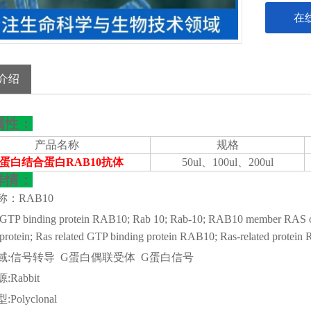
在
介绍
属性：
产品名称
规格
G蛋白结合蛋白RAB10抗体
50ul、100ul、200ul
详情：
称：
RAB10
:GTP binding protein RAB10; Rab 10; Rab-10; RAB10 member RAS
protein; Ras related GTP binding protein RAB10; Ras-related protein 
域
:信号转导 G蛋白偶联受体 G蛋白信号
源
:Rabbit
型
:Polyclonal