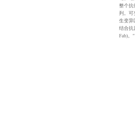
整个抗
列。可
生变异
结合抗原
Fab)。