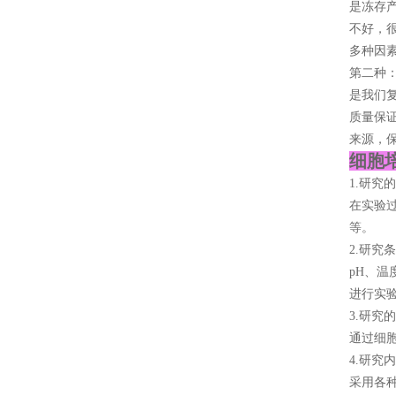
是冻存
不好，
多种因素
第二种
是我们复
质量保证
来源，保
细胞
1.研究
在实验
等。
2.研究
pH、
进行实
3.研究
通过细
4.研究
采用各