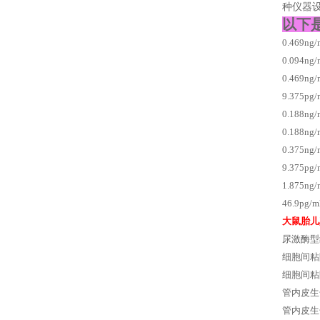
种仪器
以下
0.469n
0.094n
0.469n
9.375p
0.188n
0.188
0.375
9.375
1.875
46.9pg
大鼠胎儿
尿激酶型
细胞间粘
细胞间粘
管内皮生长
管内皮生