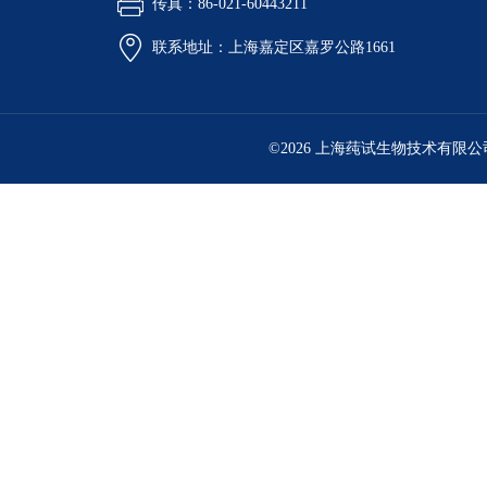
传真：86-021-60443211
联系地址：上海嘉定区嘉罗公路1661
©2026 上海莼试生物技术有限