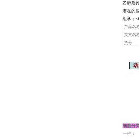
乙醇及P
潜在的
组学；<
产品名
英文名
货号
细胞分
一种：