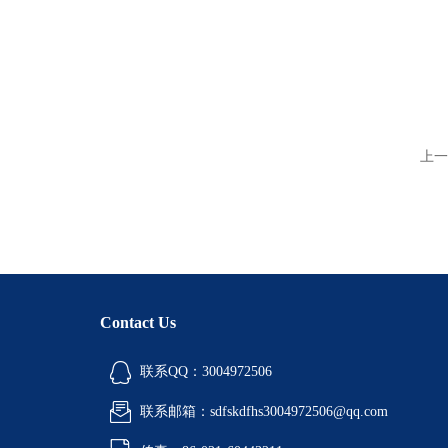
上一
Contact Us
联系QQ：3004972506
联系邮箱：sdfskdfhs3004972506@qq.com