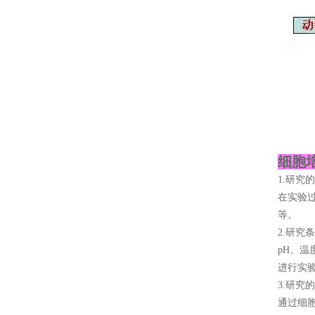
细胞
1.研究
在实验
等。
2.研究
pH、
进行实
3.研究
通过细