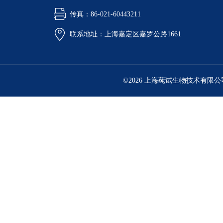
传真：86-021-60443211
联系地址：上海嘉定区嘉罗公路1661
©2026 上海莼试生物技术有限