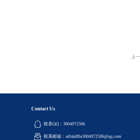
上一
Contact Us
联系QQ：3004972506
联系邮箱：sdfskdfhs3004972506@qq.com