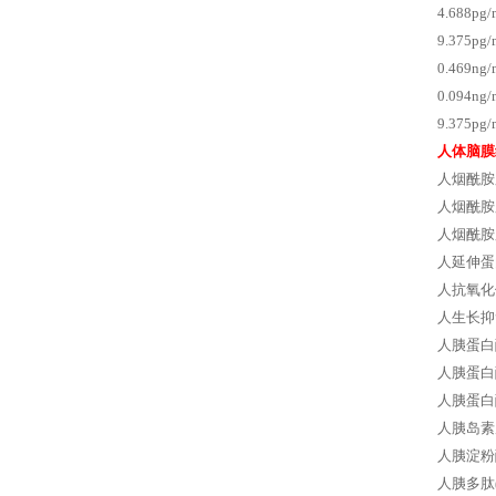
4.688p
9.375p
0.469
0.094
9.375
人体脑膜
人烟酰胺
人烟酰胺
人烟酰胺
人延伸蛋
人抗氧化
人生长抑素
人胰蛋白
人胰蛋白酶
人胰蛋白
人胰岛素原
人胰淀粉酶
人胰多肽(