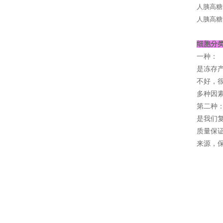
人胰高糖
人胰高糖
细胞分
一种：
是冻存
不好，
多种因素
第二种
是我们复
质量保证
来源，保