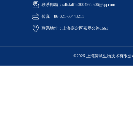
联系邮箱：sdfskdfhs3004972506@qq.com
传真：86-021-60443211
联系地址：上海嘉定区嘉罗公路1661
©2026 上海莼试生物技术有限