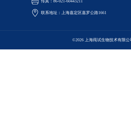
传真：86-021-60443211
联系地址：上海嘉定区嘉罗公路1661
©2026 上海莼试生物技术有限