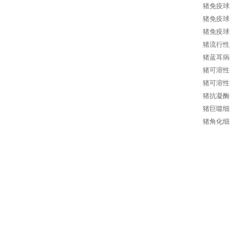
猪免疫球蛋
猪免疫球蛋
猪免疫球蛋白
猪流行性腹
猪蓝耳病e
猪可溶性管
猪可溶性管
猪抗凝酶受
猪巨噬细胞
猪角化细胞