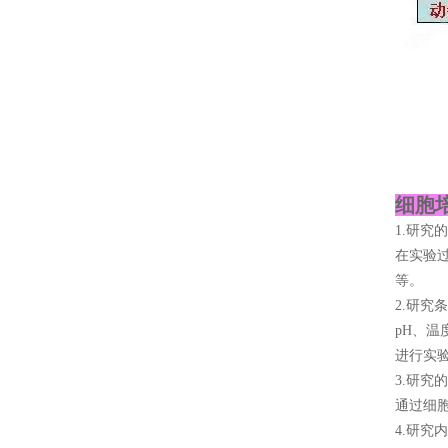
细胞
1.研究
在实验
等。
2.研究
pH、
进行实
3.研究
通过细
4.研究