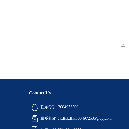
上一
Contact Us
联系QQ：3004972506
联系邮箱：sdfskdfhs3004972506@qq.com