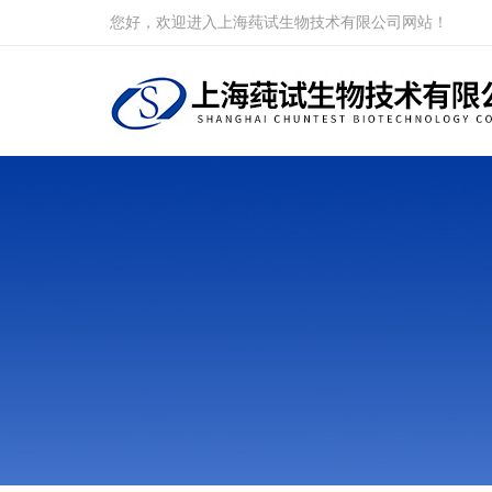
您好，欢迎进入上海莼试生物技术有限公司网站！