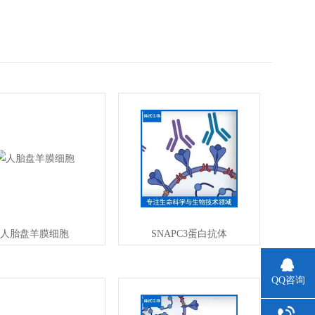
人胎盘羊膜细胞
SNAPC3蛋白抗体
QQ咨询