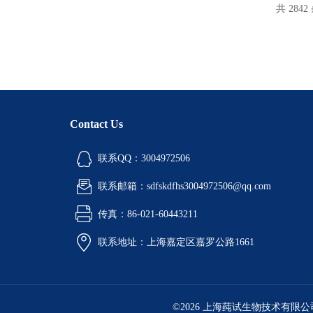
共 2842
Contact Us
联系QQ：3004972506
联系邮箱：sdfskdfhs3004972506@qq.com
传真：86-021-60443211
联系地址：上海嘉定区嘉罗公路1661
©2026 上海莼试生物技术有限