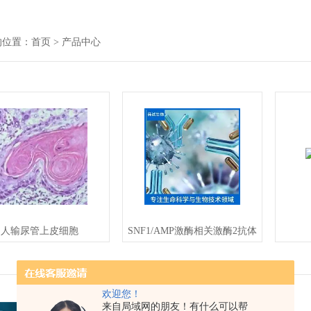
的位置：
首页
> 产品中心
人输尿管上皮细胞
SNF1/AMP激酶相关激酶2抗体
欢迎您！
来自局域网的朋友！有什么可以帮