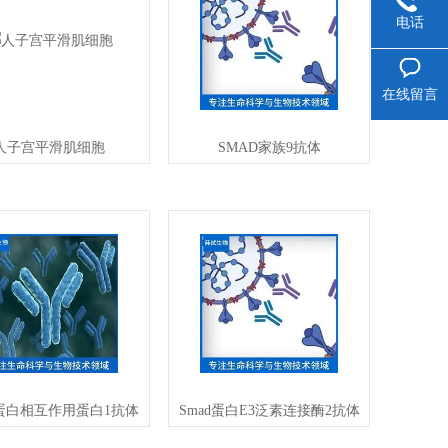
电话
在线留言
人子宫平滑肌细胞
SMAD家族9抗体
d蛋白相互作用蛋白1抗体
Smad蛋白E3泛素连接酶2抗体