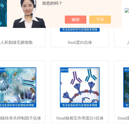
助您的吗？
人胚胎绒毛膜细胞
Snail蛋白抗体
ad核转录共抑制因子抗体
Smad核相互作用蛋白1抗体
Sma