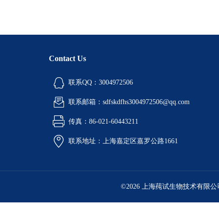
Contact Us
联系QQ：3004972506
联系邮箱：sdfskdfhs3004972506@qq.com
传真：86-021-60443211
联系地址：上海嘉定区嘉罗公路1661
©2026 上海莼试生物技术有限