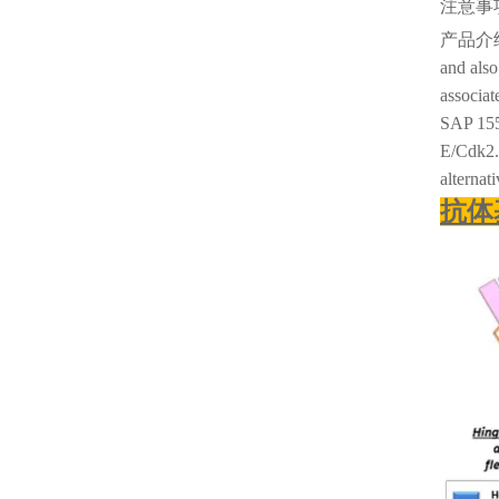
注意事
产品介
and also
associat
SAP 155.
E/Cdk2. 
alternat
抗体