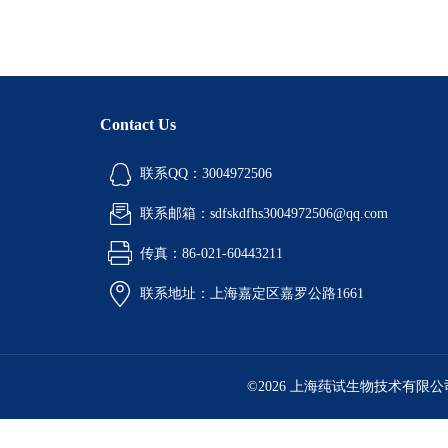
Contact Us
联系QQ：3004972506
联系邮箱：sdfskdfhs3004972506@qq.com
传真：86-021-60443211
联系地址：上海嘉定区嘉罗公路1661
©2026 上海莼试生物技术有限