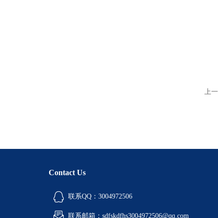
上一
Contact Us
联系QQ：3004972506
联系邮箱：sdfskdfhs3004972506@qq.com