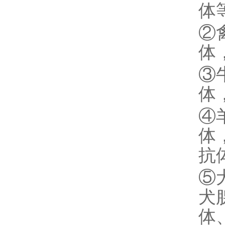
体
②
体
③
体
④
体
抗
⑤
犬
体