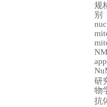
规
别
nuc
mit
mit
NMP
app
NuM
研
物
抗