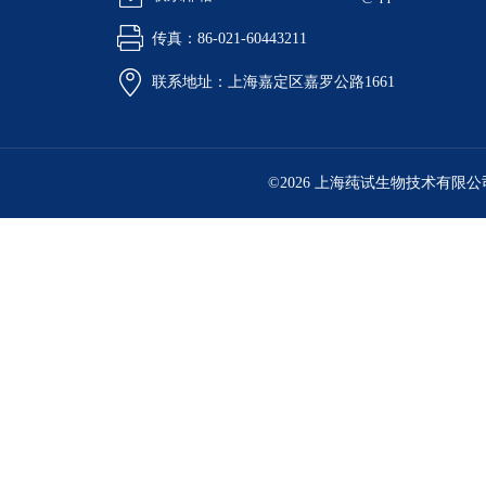
传真：86-021-60443211
联系地址：上海嘉定区嘉罗公路1661
©2026 上海莼试生物技术有限