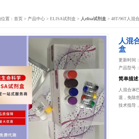
的位置：
首页
>
产品中心
>
ELISA试剂盒
>
人elisa试剂盒
> 48T/96T
人混合
盒
更新时间： 2
产品型号
简单描述
人混合淋巴
退，免除您
技术指导