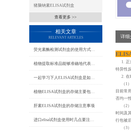
猪脑钠素ELISA试剂盒
查看更多 >>
相关文章
详细
RELEVANT ARTICLES
荧光素酶检测试剂盒的使用方式可别说不知道
ELI
1. 
植物提取标准品能够准确地代表植物中的某种特定成分
特异性
2. 在
一起学习下人ELISA试剂盒是如何储存的
（1）
目前常
植物ELISA试剂盒的存储主要包括以下几个方面
否均一
肝素ELISA试剂盒的存储注意事项
（2） 
时间及其
进口elisa试剂盒使用时几点要注意的地方
行包被后
（3）