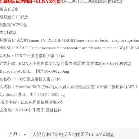
巴细胞反应封闭因子ELISA试剂盒
N,N-二基-1,3-二基烷载脂蛋白H试盒
蛋白E试盒
载脂蛋白C3试盒
烷载脂蛋白C2试盒
白C1试盒
B48试盒Human TNFRSF13B/TACI(Tumor necrosis factor receptor superfamil
FRSF13B/TACI(Tumor necrosis factor receptor superfamily member 13B) E
英文名称：LYRIC细胞连接相关蛋白1体
f72英文名称：BMX人小扁豆素结合型胎蛋白/胎蛋白异质体2(AFP-L2)免疫试盒
ol Benzoate (AS)进口、国产50-50-0250mg
英文名称：IL-6细胞连接相关蛋白2体
6英文名称：Phospho-BMX (Tyr40)人小扁豆素结合型胎蛋白/胎蛋白异质体1(AFP-
ol Cypionate进口、国产313-06-4200mg
ine英文名称：LDL化周期依性激酶5体
英文名称：STRA6补体因子I轻链抗体
产品：