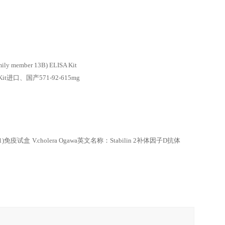
y member 13B) ELISA Kit
LISA Kit进口、国产571-92-615mg
L1)免疫试盒
V.cholera Ogawa英文名称：Stabilin 2补体因子D抗体