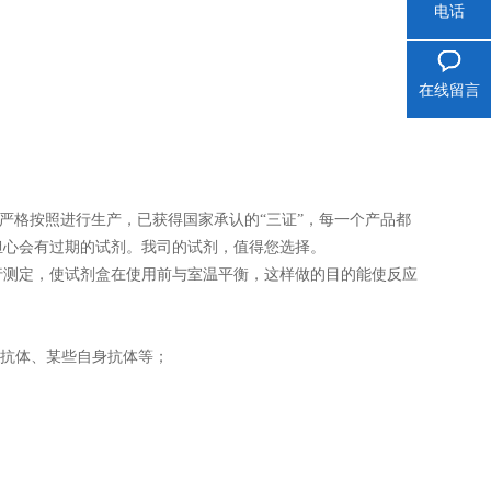
电话
在线留言
司严格按照进行生产，已获得国家承认的“三证”，每一个产品都
担心会有过期的试剂。我司的试剂，值得您选择。
再进行测定，使试剂盒在使用前与室温平衡，这样做的目的能使反应
性抗体、某些自身抗体等；