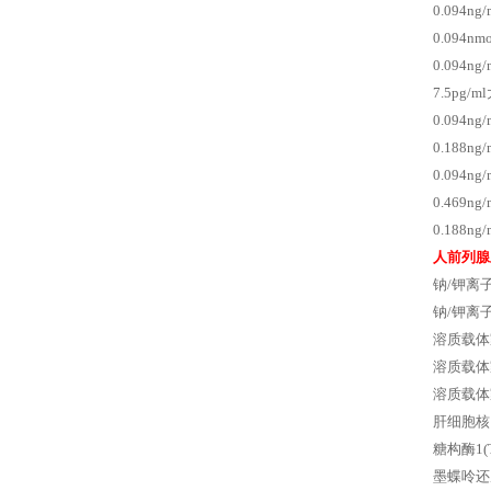
0.094
0.094
0.094
7.5pg
0.094
0.188n
0.094n
0.469n
0.188n
人前列腺
钠/钾离子
钠/钾离子
溶质载体家
溶质载体
溶质载体家
肝细胞核
糖构酶1(
墨蝶呤还