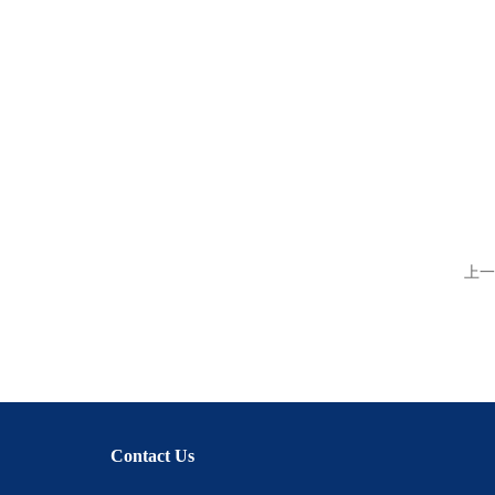
上一
Contact Us