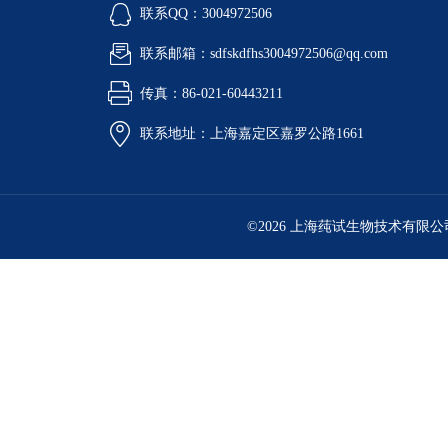
联系QQ：3004972506
联系邮箱：sdfskdfhs3004972506@qq.com
传真：86-021-60443211
联系地址：上海嘉定区嘉罗公路1661
©2026 上海莼试生物技术有限