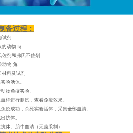
制备过程：
与试剂
的动物 Ig
氏佐剂和弗氏不佐剂
验动物 兔
它材料及试剂
择实验活体。
行动物免疫实验。
取血样进行测试，查看免疫效果。
果免疫成功，杀死实验活体，采集全部血清。
化出抗体。
定抗体。胎牛血清（无菌采制）