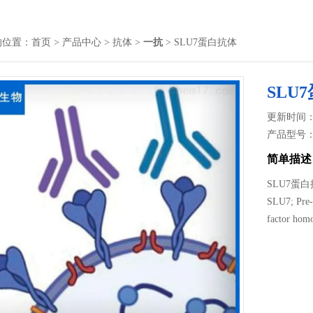
的位置：
首页
>
产品中心
>
抗体
>
一抗
> SLU7蛋白抗体
SLU
更新时间： 2
产品型号
简单描述
SLU7蛋白抗体别
SLU7; Pre-
factor hom