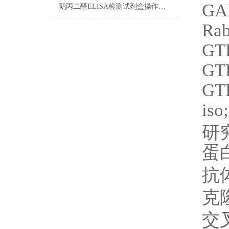
GAP
鹅丙二醛ELISA检测试剂盒操作步骤
Rab
GTP
GTP
GTP
is
研
蛋
抗
克
交