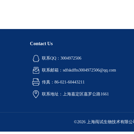
Contact Us
联系QQ：3004972506
联系邮箱：sdfskdfhs3004972506@qq.com
传真：86-021-60443211
联系地址：上海嘉定区嘉罗公路1661
©2026 上海莼试生物技术有限