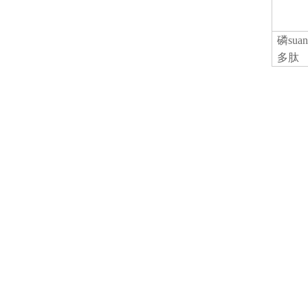
磷
su
多肽