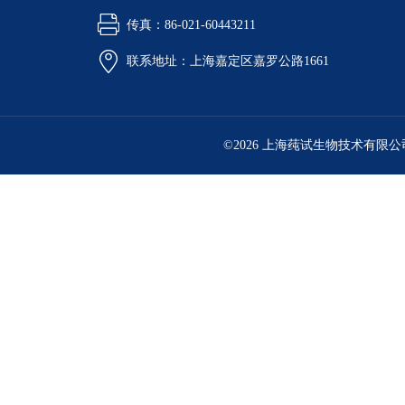
传真：86-021-60443211
联系地址：上海嘉定区嘉罗公路1661
©2026 上海莼试生物技术有限