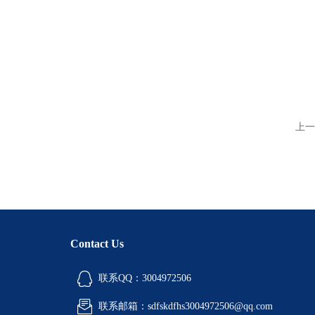
上一
Contact Us
联系QQ：3004972506
联系邮箱：sdfskdfhs3004972506@qq.com