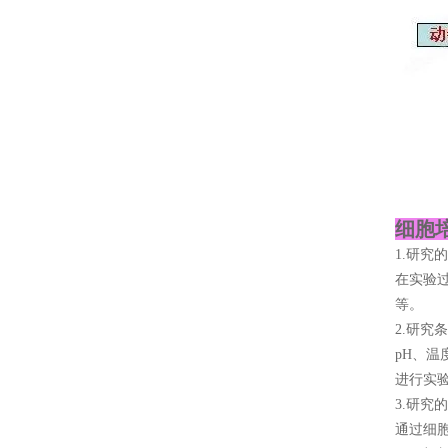
细胞
1.研究
在实验
等。
2.研究
pH、
进行实
3.研究
通过细